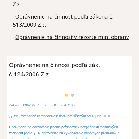
Z.z.
Oprávnenie na činnosť podľa zákona č.
513/2009 Z.z.
Oprávnenie na činnosť v rezorte min. obrany
Oprávnenie na činnosť podľa zák.
č.124/2006 Z.z.
Zákon č.136/2010 Z.z. čl. XXXII, odst. 2,6,7.
„§ 39c Prechodné ustanovenie k úpravám účinným od 1. júna 2010
Oprávnenie na overovanie plnenia požiadaviek bezpečnosti technických
zariadení podľa § 14, oprávnenie na vykonávanie odborných prehliadok a