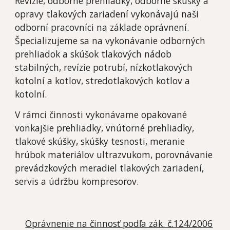
Revízie, odborné prehliadky, odborné skúšky a
opravy tlakových zariadení vykonávajú naši
odborní pracovníci na základe oprávnení.
Špecializujeme sa na vykonávanie odborných
prehliadok a skúšok tlakových nádob
stabilných, revízie potrubí, nízkotlakových
kotolní a kotlov, stredotlakových kotlov a
kotolní.
V rámci činnosti vykonávame opakované
vonkajšie prehliadky, vnútorné prehliadky,
tlakové skúšky, skúšky tesnosti, meranie
hrúbok materiálov ultrazvukom, porovnávanie
prevádzkových meradiel tlakových zariadení,
servis a údržbu kompresorov.
Oprávnenie na činnosť podľa zák. č.124/2006