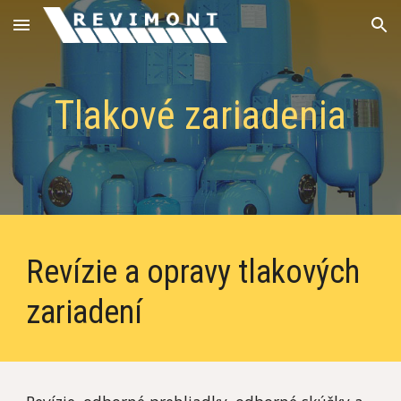
Skip to main content
Skip to navigation
Tlakové zariadenia
Revízie a opravy tlakových
zariadení